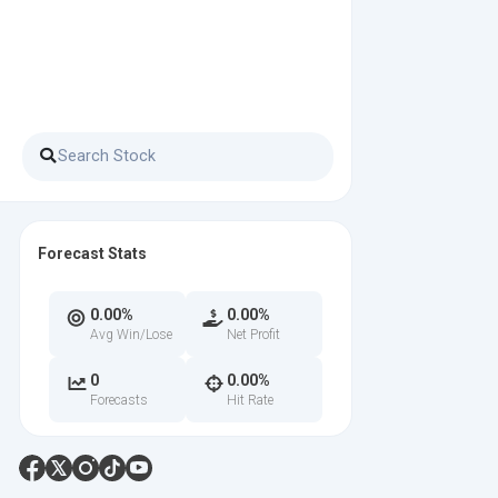
Forecast Stats
0.00%
0.00%
Avg Win/Lose
Net Profit
0
0.00%
Forecasts
Hit Rate