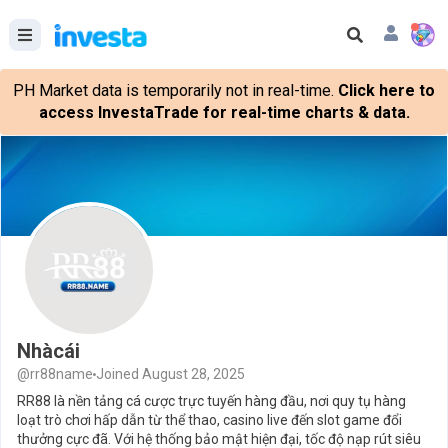
PH Market data is temporarily not in real-time.
Click here to
access InvestaTrade for real-time charts & data.
Nhàcái
@rr88name
Joined August 28, 2025
RR88 là nền tảng cá cược trực tuyến hàng đầu, nơi quy tụ hàng
loạt trò chơi hấp dẫn từ thể thao, casino live đến slot game đổi
thưởng cực đã. Với hệ thống bảo mật hiện đại, tốc độ nạp rút siêu