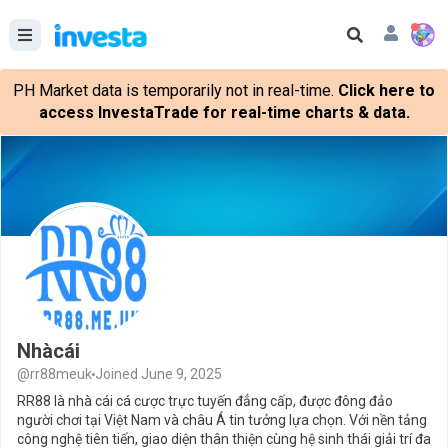
PH Market data is temporarily not in real-time.
Click here to
access InvestaTrade for real-time charts & data.
Nhàcái
@rr88meuk
Joined June 9, 2025
RR88 là nhà cái cá cược trực tuyến đẳng cấp, được đông đảo
người chơi tại Việt Nam và châu Á tin tưởng lựa chọn. Với nền tảng
công nghệ tiên tiến, giao diện thân thiện cùng hệ sinh thái giải trí đa