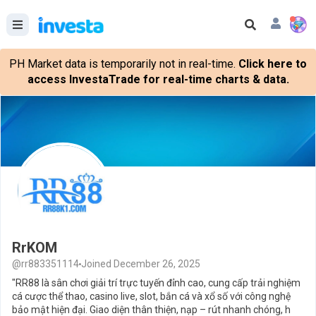
PH Market data is temporarily not in real-time.
Click here to
access InvestaTrade for real-time charts & data.
RrKOM
@rr883351114
Joined December 26, 2025
"RR88 là sân chơi giải trí trực tuyến đỉnh cao, cung cấp trải nghiệm
cá cược thể thao, casino live, slot, bắn cá và xổ số với công nghệ
bảo mật hiện đại. Giao diện thân thiện, nạp – rút nhanh chóng, h