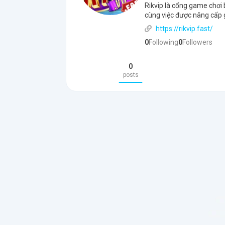
Rikvip là cổng game chơi b
cùng việc được nâng cấp g
https://rikvip.fast/
0
Following
0
Followers
0
posts
Oop
You need t
prof