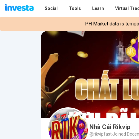
Social
Tools
Learn
Virtual Tra
PH Market data is tempora
Nhà Cái Rikvip
@rikvipfast
Joined Decem