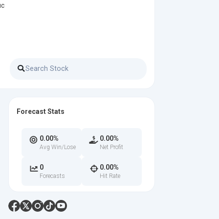
úc
Forecast Stats
0.00%
0.00%
Avg Win/Lose
Net Profit
0
0.00%
Forecasts
Hit Rate