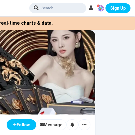
Sign Up
eal-time charts & data.
Message
Follow