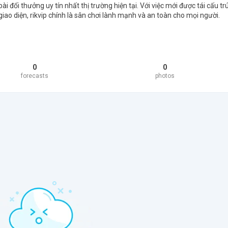
ài đổi thưởng uy tín nhất thị trường hiện tại. Với việc mới được tái cấu tr
iao diện, rikvip chính là sân chơi lành mạnh và an toàn cho mọi người.
0
0
forecasts
photos
s! You’re not logged in
o log in to view the content on this
ile. Come join us to see more!