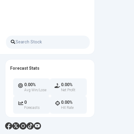
Forecast Stats
0.00%
0.00%
Avg Win/Lose
Net Profit
0
0.00%
Forecasts
Hit Rate