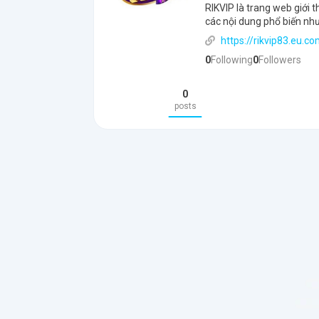
RIKVIP là trang web giới th
các nội dung phổ biến nh
https://rikvip83.eu.c
0
Following
0
Followers
0
posts