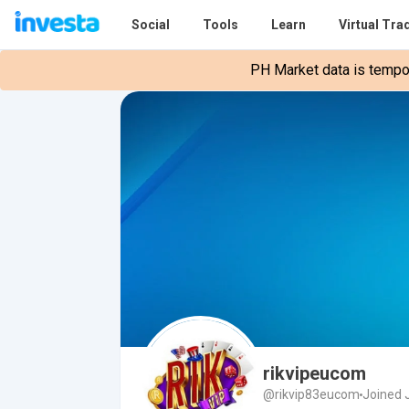
Social
Tools
Learn
Virtual Tra
PH Market data is tempora
rikvipeucom
@rikvip83eucom
Joined 