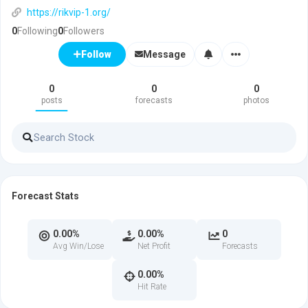
https://rikvip-1.org/
0
Following
0
Followers
Message
Follow
0
0
0
posts
forecasts
photos
Forecast Stats
0.00%
0.00%
0
Avg Win/Lose
Net Profit
Forecasts
0.00%
Hit Rate