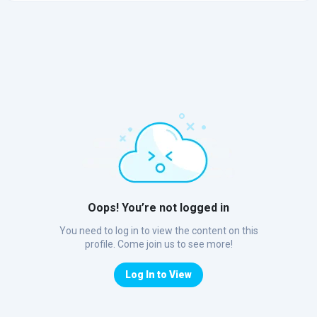
Oops! You’re not logged in
You need to log in to view the content on this
profile. Come join us to see more!
Log In to View