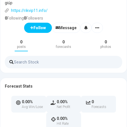
giúp
https://rikvip11.info/
0
Following
0
Followers
Message
Follow
0
0
0
posts
forecasts
photos
Forecast Stats
0.00%
0.00%
0
Avg Win/Lose
Net Profit
Forecasts
0.00%
Hit Rate