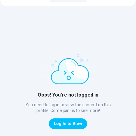
Oops! You’re not logged in
You need to log in to view the content on this
profile. Come join us to see more!
Log In to View