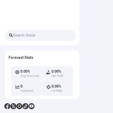
Forecast Stats
0.00%
0.00%
Avg Win/Lose
Net Profit
0
0.00%
Forecasts
Hit Rate