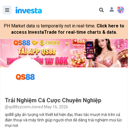
PH Market data is temporarily not in real-time.
Click here to
access InvestaTrade for real-time charts & data.
Trải Nghiệm Cá Cược Chuyên Nghiệp
@qs88zzcom
Joined May 16, 2026
qs88 gây ấn tượng với thiết kế hiện đại, thao tác mượt mà trên cả
điện thoại và máy tính giúp người chơi dễ dàng trải nghiệm mọi lúc
mọi nơi.