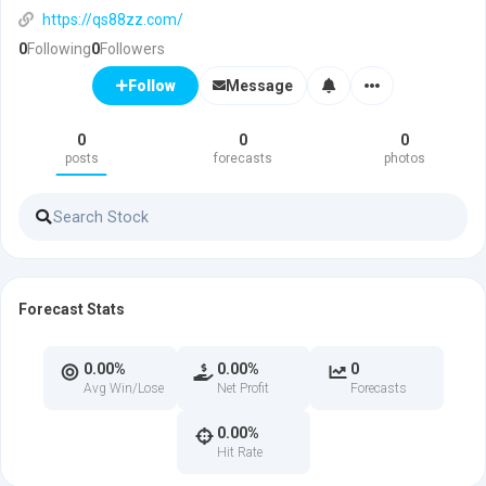
https://qs88zz.com/
0
Following
0
Followers
Message
Follow
0
0
0
posts
forecasts
photos
Forecast Stats
0.00%
0.00%
0
Avg Win/Lose
Net Profit
Forecasts
0.00%
Hit Rate