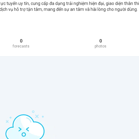
trực tuyến uy tín, cung cấp đa dạng trải nghiệm hiện đại, giao diện thân th
dịch vụ hỗ trợ tận tâm, mang đến sự an tâm và hài lòng cho người dùng.
0
0
forecasts
photos