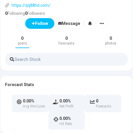
https://qq88hd.com/
0
Following
0
Followers
Message
Follow
0
0
0
posts
forecasts
photos
Forecast Stats
0.00%
0.00%
0
Avg Win/Lose
Net Profit
Forecasts
0.00%
Hit Rate