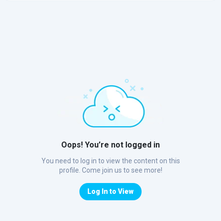
Oops! You’re not logged in
You need to log in to view the content on this
profile. Come join us to see more!
Log In to View