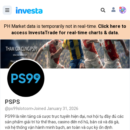
PH Market data is temporarily not in real-time.
Click here to
access InvestaTrade for real-time charts & data.
PSPS
@ps99slotcom
Joined January 31, 2026
PS99 là nền tảng cá cược trực tuyến hiện đại, nơi hội tụ đầy đủ các
sản phẩm giải trí từ thể thao, casino đến nổ hũ, bắn cá và đá gà,
với hệ thống vận hành minh bạch, an toàn và cực kỳ ổn định.