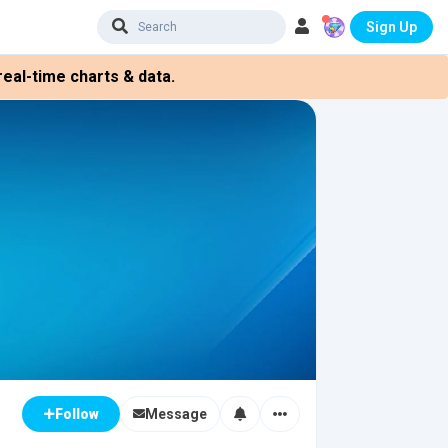
Sign Up
eal-time charts & data.
Message
Follow