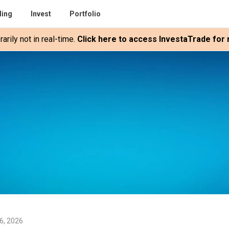
ding
Invest
Portfolio
rily not in real-time.
Click here to access InvestaTrade for r
6, 2026