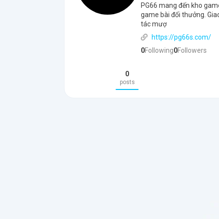
PG66 mang đến kho game đ
game bài đổi thưởng. Giao
tác mượ
https://pg66s.com/
0
Following
0
Followers
0
posts