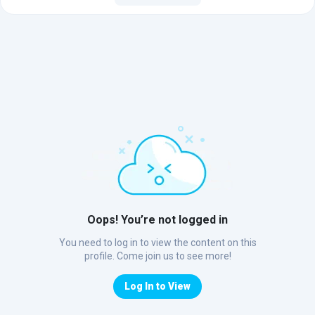
Oops! You’re not logged in
You need to log in to view the content on this
profile. Come join us to see more!
Log In to View