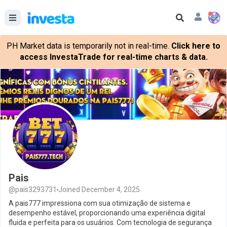
PH Market data is temporarily not in real-time.
Click here to
access InvestaTrade for real-time charts & data.
Pais
@pais3293731
Joined December 4, 2025
A pais777 impressiona com sua otimização de sistema e
desempenho estável, proporcionando uma experiência digital
fluida e perfeita para os usuários. Com tecnologia de segurança