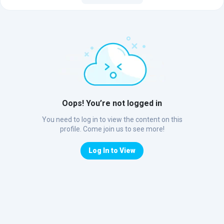
Oops! You’re not logged in
You need to log in to view the content on this
profile. Come join us to see more!
Log In to View