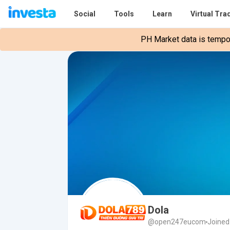
Social
Tools
Learn
Virtual Tra
PH Market data is tempora
Dola
@open247eucom
Joined