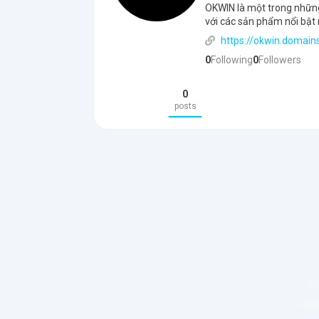
OKWIN là một trong những 
với các sản phẩm nổi bật 
https://okwin.domain
0
Following
0
Followers
0
posts