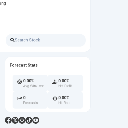
dạng
Forecast Stats
0.00%
0.00%
Avg Win/Lose
Net Profit
0
0.00%
Forecasts
Hit Rate