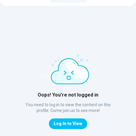
Oops! You’re not logged in
You need to log in to view the content on this
profile. Come join us to see more!
Log In to View