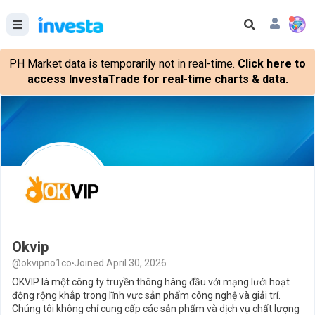
PH Market data is temporarily not in real-time.
Click here to
access InvestaTrade for real-time charts & data.
Okvip
@okvipno1co
Joined April 30, 2026
OKVIP là một công ty truyền thông hàng đầu với mạng lưới hoạt
động rộng khắp trong lĩnh vực sản phẩm công nghệ và giải trí.
Chúng tôi không chỉ cung cấp các sản phẩm và dịch vụ chất lượng