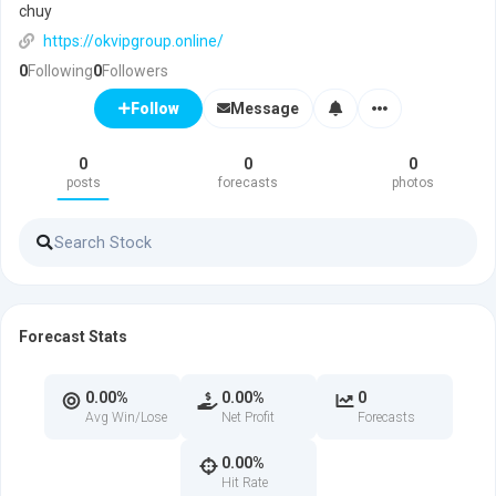
chuy
https://okvipgroup.online/
0
Following
0
Followers
Message
Follow
0
0
0
posts
forecasts
photos
Forecast Stats
0.00%
0.00%
0
Avg Win/Lose
Net Profit
Forecasts
0.00%
Hit Rate