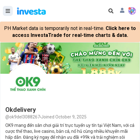
PH Market data is temporarily not in real-time.
Click here to
access InvestaTrade for real-time charts & data.
Okdelivery
@ok9del3088267
Joined October 9, 2025
OK9 mang đến sân chơi giải trí trực tuyến uy tín tại Việt Nam, với cá
cược thể thao, live casino, bắn cá, nổ hũ cùng nhiều khuyến mãi
hấp dẫn. Đăng ký ngay để nhận ưu đãi +99k và trải nghiệm sôi