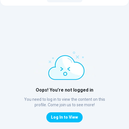
Oops! You’re not logged in
You need to log in to view the content on this
profile. Come join us to see more!
Log In to View