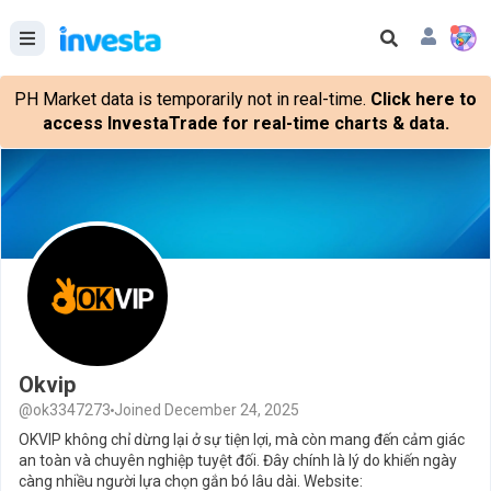
PH Market data is temporarily not in real-time.
Click here to
access InvestaTrade for real-time charts & data.
Okvip
@ok3347273
Joined December 24, 2025
OKVIP không chỉ dừng lại ở sự tiện lợi, mà còn mang đến cảm giác
an toàn và chuyên nghiệp tuyệt đối. Đây chính là lý do khiến ngày
càng nhiều người lựa chọn gắn bó lâu dài. Website: