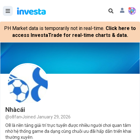
PH Market data is temporarily not in real-time.
Click here to
access InvestaTrade for real-time charts & data.
Nhàcái
@o8fan
Joined January 29, 2026
O8 là nền tảng giải trí trực tuyến được nhiều người chơi quan tâm
nhờ hệ thống game đa dạng cùng chuỗi ưu đãi hấp dẫn triển khai
thường xuyên.