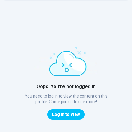
Oops! You’re not logged in
You need to log in to view the content on this
profile. Come join us to see more!
Log In to View