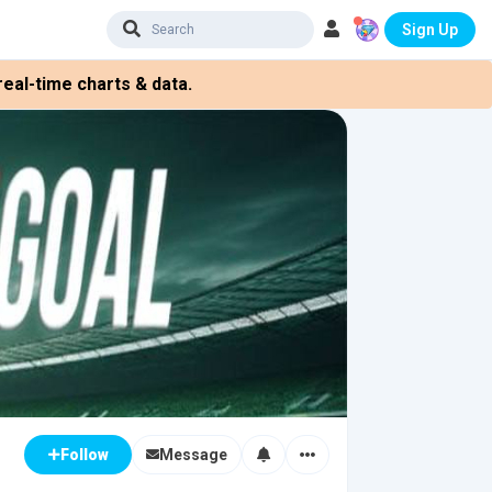
Sign Up
eal-time charts & data.
Message
Follow