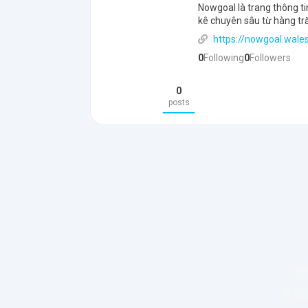
Nowgoal là trang thông ti
kê chuyên sâu từ hàng tră
https://nowgoal.wale
0
Following
0
Followers
0
posts