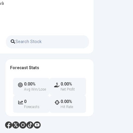
 và
Forecast Stats
0.00%
0.00%
Avg Win/Lose
Net Profit
0
0.00%
Forecasts
Hit Rate