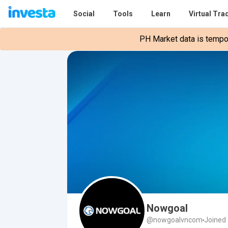
Social
Tools
Learn
Virtual Tra
PH Market data is tempora
Nowgoal
@nowgoalvncom
Joined 