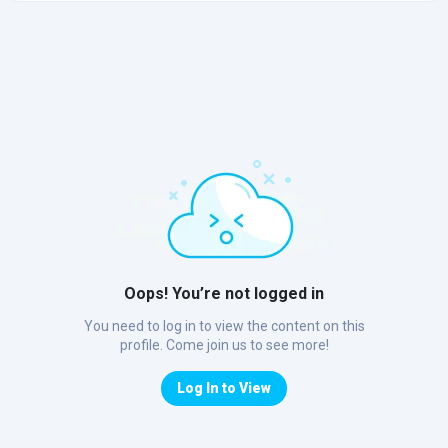
Oops! You’re not logged in
You need to log in to view the content on this
profile. Come join us to see more!
Log In to View