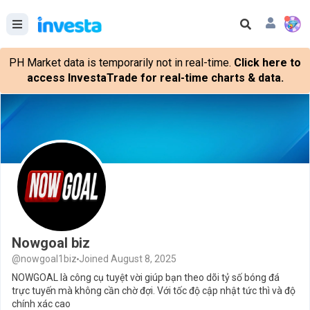
PH Market data is temporarily not in real-time.
Click here to
access InvestaTrade for real-time charts & data.
Nowgoal biz
@nowgoal1biz
Joined August 8, 2025
NOWGOAL là công cụ tuyệt vời giúp bạn theo dõi tỷ số bóng đá
trực tuyến mà không cần chờ đợi. Với tốc độ cập nhật tức thì và độ
chính xác cao