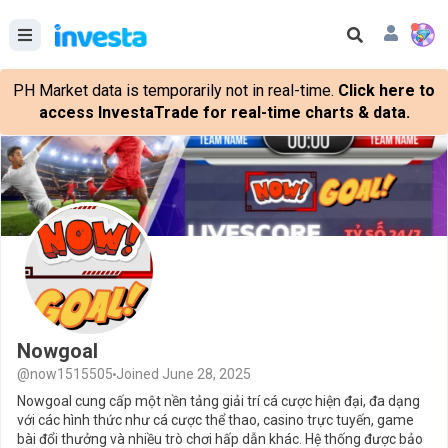
PH Market data is temporarily not in real-time.
Click here to
access InvestaTrade for real-time charts & data.
Nowgoal
@now1515505
Joined June 28, 2025
Nowgoal cung cấp một nền tảng giải trí cá cược hiện đại, đa dạng
với các hình thức như cá cược thể thao, casino trực tuyến, game
bài đổi thưởng và nhiều trò chơi hấp dẫn khác. Hệ thống được bảo