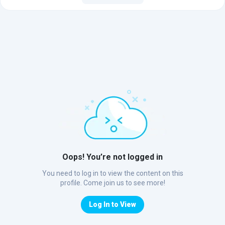
Oops! You’re not logged in
You need to log in to view the content on this
profile. Come join us to see more!
Log In to View