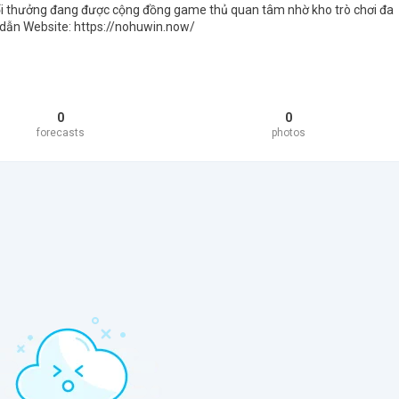
 thưởng đang được cộng đồng game thủ quan tâm nhờ kho trò chơi đa
 dẫn Website: https://nohuwin.now/
0
0
forecasts
photos