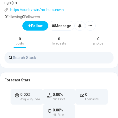
nghiệm.
https://sunbz.win/no-hu-sunwin
0
Following
0
Followers
Message
Follow
0
0
0
posts
forecasts
photos
Forecast Stats
0.00%
0.00%
0
Avg Win/Lose
Net Profit
Forecasts
0.00%
Hit Rate