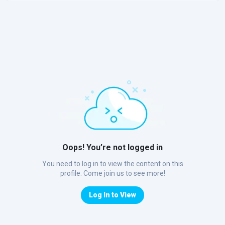
Oops! You’re not logged in
You need to log in to view the content on this
profile. Come join us to see more!
Log In to View