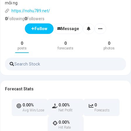
mỗi ng
https://nohu789.net/
0
Following
0
Followers
Message
Follow
0
0
0
posts
forecasts
photos
Forecast Stats
0.00%
0.00%
0
Avg Win/Lose
Net Profit
Forecasts
0.00%
Hit Rate