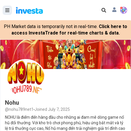
PH Market data is temporarily not in real-time.
Click here to
access InvestaTrade for real-time charts & data.
Nohu
@nohu789net1
Joined July 7, 2025
NOHU là điểm đến hàng đầu cho những ai đam mê dòng game nổ
hũ đổi thưởng. Với kho trò chơi phong phú, hiệu ứng bắt mắt và tỷ
lệ trả thưởng cực cao, Nổ hũ mang đến trải nghiệm giải trí đỉnh cao