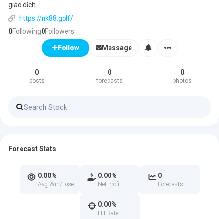
giao dịch
https://nk88.golf/
0
Following
0
Followers
Message
Follow
0
0
0
posts
forecasts
photos
Forecast Stats
0.00%
0.00%
0
Avg Win/Lose
Net Profit
Forecasts
0.00%
Hit Rate