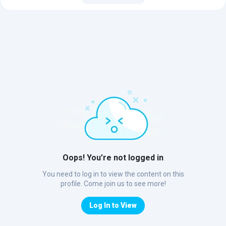
Oops! You’re not logged in
You need to log in to view the content on this
profile. Come join us to see more!
Log In to View