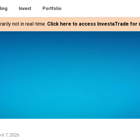
ding
Invest
Portfolio
rily not in real-time.
Click here to access InvestaTrade for r
il 7, 2026