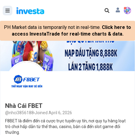
PH Market data is temporarily not in real-time.
Click here to
access InvestaTrade for real-time charts & data.
Nhà Cái FBET
@nhci3856188
Joined April 6, 2026
F8BET là điểm đến cá cược trực tuyến uy tín, nơi quy tụ hàng loạt
trò chơi hấp dẫn từ thể thao, casino, bắn cá đến slot game đổi
thưởng.