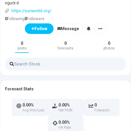
người d
https://sunwin66.org/
0
Following
0
Followers
Message
Follow
0
0
0
posts
forecasts
photos
Forecast Stats
0.00%
0.00%
0
Avg Win/Lose
Net Profit
Forecasts
0.00%
Hit Rate