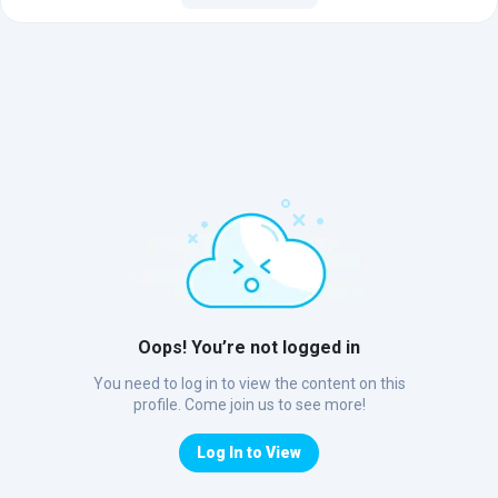
Oops! You’re not logged in
You need to log in to view the content on this
profile. Come join us to see more!
Log In to View