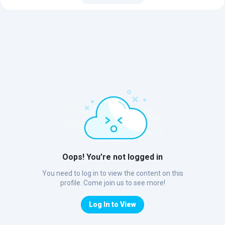
Oops! You’re not logged in
You need to log in to view the content on this
profile. Come join us to see more!
Log In to View