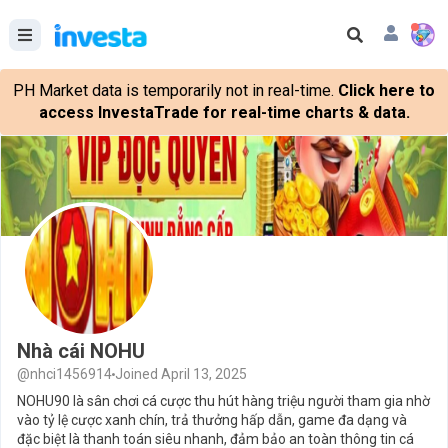
PH Market data is temporarily not in real-time.
Click here to
access InvestaTrade for real-time charts & data.
Nhà cái NOHU
@nhci1456914
Joined April 13, 2025
NOHU90 là sân chơi cá cược thu hút hàng triệu người tham gia nhờ
vào tỷ lệ cược xanh chín, trả thưởng hấp dẫn, game đa dạng và
đặc biệt là thanh toán siêu nhanh, đảm bảo an toàn thông tin cá