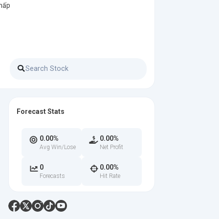
 hấp
Forecast Stats
0.00%
0.00%
Avg Win/Lose
Net Profit
0
0.00%
Forecasts
Hit Rate