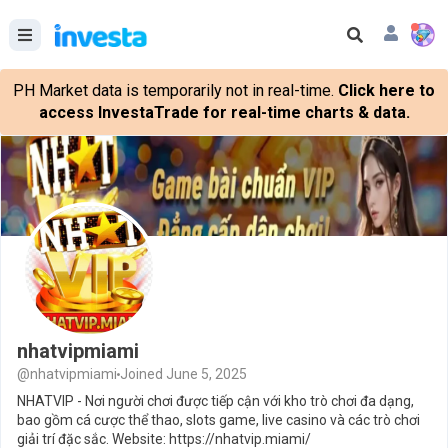
PH Market data is temporarily not in real-time.
Click here to
access InvestaTrade for real-time charts & data.
nhatvipmiami
@nhatvipmiami
Joined June 5, 2025
NHATVIP - Nơi người chơi được tiếp cận với kho trò chơi đa dạng,
bao gồm cá cược thể thao, slots game, live casino và các trò chơi
giải trí đặc sắc. Website: https://nhatvip.miami/