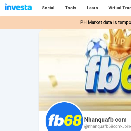
Social
Tools
Learn
Virtual Tra
PH Market data is tempora
Nhanquafb com
@nhanquafb68com
Join