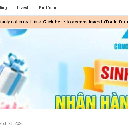
ding
Invest
Portfolio
rily not in real-time.
Click here to access InvestaTrade for r
arch 21, 2026