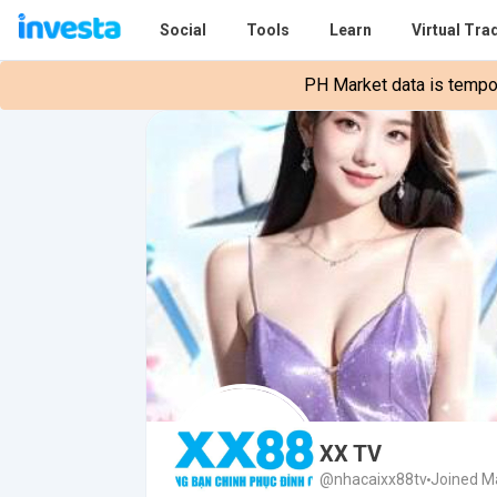
Social
Tools
Learn
Virtual Tra
PH Market data is tempora
XX TV
@nhacaixx88tv
Joined M