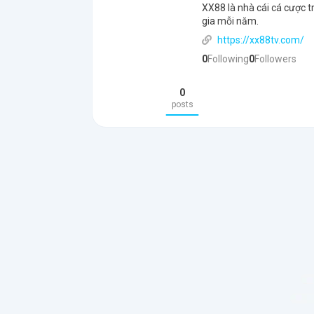
XX88 là nhà cái cá cược t
gia mỗi năm.
https://xx88tv.com/
0
Following
0
Followers
0
posts