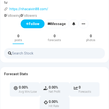
tư
https://nhacaivin88.com/
0
Following
0
Followers
Message
Follow
0
0
0
posts
forecasts
photos
Forecast Stats
0.00%
0.00%
0
Avg Win/Lose
Net Profit
Forecasts
0.00%
Hit Rate