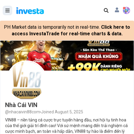
PH Market data is temporarily not in real-time.
Click here to
access InvestaTrade for real-time charts & data.
Nhà Cái VIN
@nhacaivin88com
Joined August 5, 2025
VIN88 – nền tảng cá cược trực tuyến hàng đầu, nơi hội tụ tinh hoa
của thế giới giải trí đỉnh cao! Với sứ mệnh mang đến trải nghiệm cá
cược minh bạch, an toàn và hấp dẫn, VIN88 tự hào là điểm đến lý