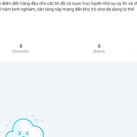
 điểm đến hàng đầu cho các tín đồ cá cược trực tuyến nhờ sự uy tín và c
10 năm kinh nghiệm, nền tảng này mang đến kho trò chơi đa dạng từ thể
0
0
forecasts
photos