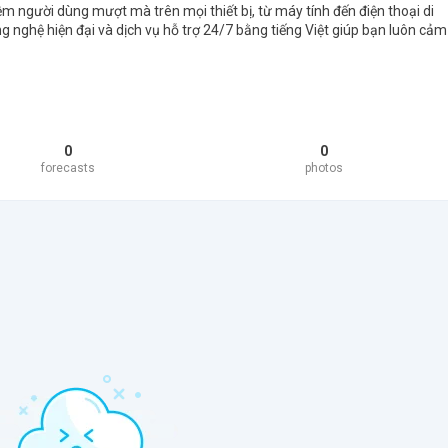
iệm người dùng mượt mà trên mọi thiết bị, từ máy tính đến điện thoại di
g nghệ hiện đại và dịch vụ hỗ trợ 24/7 bằng tiếng Việt giúp bạn luôn cảm
0
0
forecasts
photos