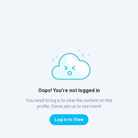
Oops! You’re not logged in
You need to log in to view the content on this
profile. Come join us to see more!
Log In to View