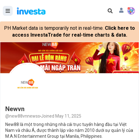
PH Market data is temporarily not in real-time.
Click here to
access InvestaTrade for real-time charts & data.
Newvn
@new88vnnewss
Joined May 11, 2025
New88 là một trong những nhà cái trực tuyến hàng đầu tại Việt
Nam và châu Á, được thành lập vào năm 2010 dưới sự quản lý của
M.A.N Entertainment Group tại Manila, Philippines.