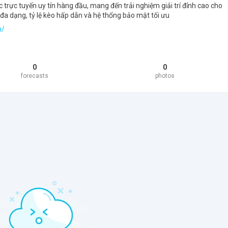
 trực tuyến uy tín hàng đầu, mang đến trải nghiệm giải trí đỉnh cao cho
đa dạng, tỷ lệ kèo hấp dẫn và hệ thống bảo mật tối ưu
m/
0
0
forecasts
photos
s! You’re not logged in
o log in to view the content on this
ile. Come join us to see more!