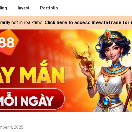
ding
Invest
Portfolio
rily not in real-time.
Click here to access InvestaTrade for r
mber 4, 2025