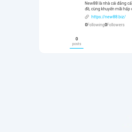
New88 là nhà cái đẳng cấp
đề, cùng khuyến mãi hấp 
https://new88.biz/
0
Following
0
Followers
0
posts