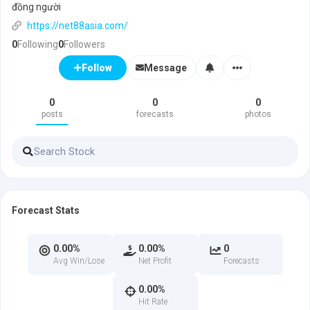
đồng người
https://net88asia.com/
0
Following
0
Followers
Message
Follow
0
0
0
posts
forecasts
photos
Forecast Stats
0.00%
0.00%
0
Avg Win/Lose
Net Profit
Forecasts
0.00%
Hit Rate