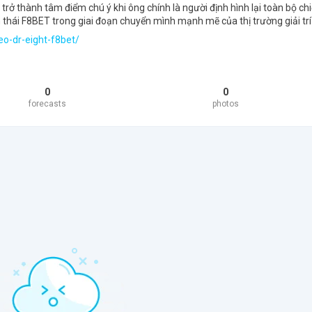
trở thành tâm điểm chú ý khi ông chính là người định hình lại toàn bộ ch
 thái F8BET trong giai đoạn chuyển mình mạnh mẽ của thị trường giải trí 
eo-dr-eight-f8bet/
0
0
forecasts
photos