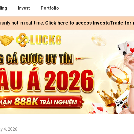
ding
Invest
Portfolio
rily not in real-time.
Click here to access InvestaTrade for r
y 4, 2026