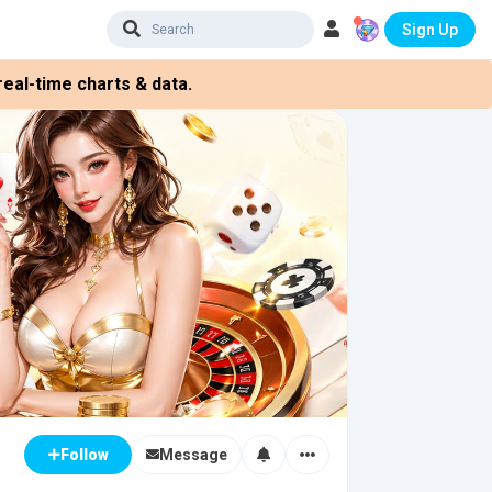
Sign Up
eal-time charts & data.
Message
Follow